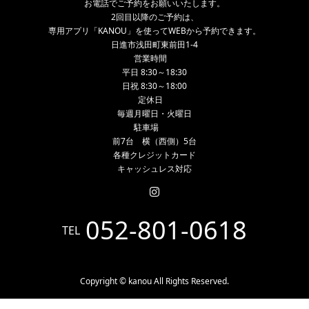
お電話でご予約をお願いいたします。
2回目以降のご予約は、
専用アプリ「KANOU」を使ってWEBから予約できます。
日進市浅田町東前田1-4
営業時間
平日 8:30～18:30
日祝 8:30～18:00
定休日
毎週月曜日・火曜日
駐車場
前7台 横（西側）5台
各種クレジットカード
キャッシュレス対応
052-801-0618
TEL
Copyright © kanou All Rights Reserved.